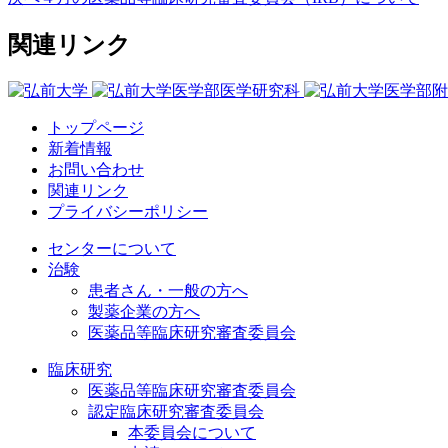
関連リンク
トップページ
新着情報
お問い合わせ
関連リンク
プライバシーポリシー
センターについて
治験
患者さん・一般の方へ
製薬企業の方へ
医薬品等臨床研究審査委員会
臨床研究
医薬品等臨床研究審査委員会
認定臨床研究審査委員会
本委員会について