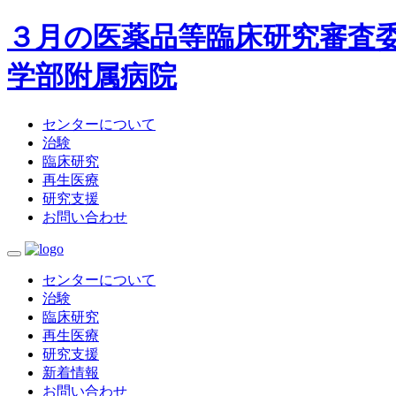
３月の医薬品等臨床研究審査委
学部附属病院
センターについて
治験
臨床研究
再生医療
研究支援
お問い合わせ
センターについて
治験
臨床研究
再生医療
研究支援
新着情報
お問い合わせ